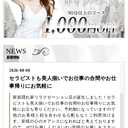
NEWS
新着情報
2026-08-08
セラピストも美人揃いでお仕事の合間やお仕
事帰りにお気軽に
新規隠れ家リラクゼーション店が誕生しました！セラ
ピストも美人揃いでお仕事の合間やお仕事帰りにお気
軽にお立ち寄りください。予約制になっていますので
他のお客様と顔を合わせる心配もなくご利用頂けま
す。皆様の心のオアシスになれればと考えております
ので、ぜひお越しくださいね♪皆様のお越しをスタッ