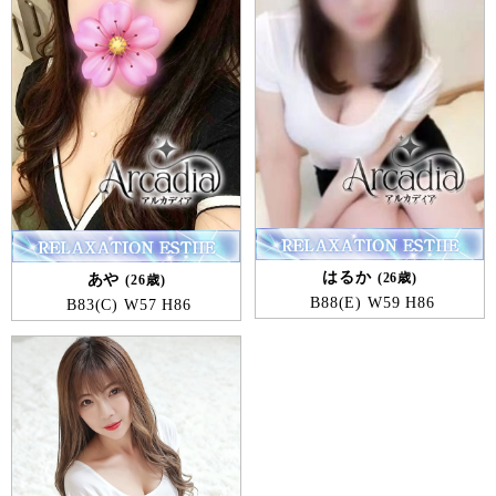
はるか
26歳
あや
26歳
B
88
E
W
59
H
86
B
83
C
W
57
H
86